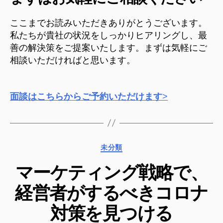
ここまでお読みいただきありがとうございます。
私たちが貴社の状況をしっかりヒアリングし、最
善の解決策をご提案いたします。まずは気軽にご
相談いただければと思います。
面談はこちらからご予約いただけます
>
カ
未分類
テ
マーケティング戦略で、
ゴ
リ
経営者がするべきコロナ
ー
対策を見つける