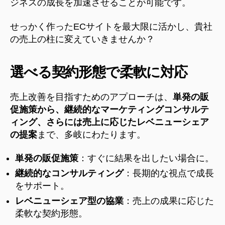
ジネスの成長を加速させることが可能です。
せっかく作ったECサイトを最大限に活かし、貴社
の売上の柱に変えていきませんか？
選べる契約形態で柔軟に対応
売上改善を目指すためのアプローチは、
単発の販
促施策から、継続的なマーケティングコンサルテ
ィング、さらには売上に応じたレベニューシェア
の提案
まで、多岐にわたります。
単発の販促施策
：すぐに結果を出したい場合に。
継続的なコンサルティング
：長期的な視点で成長
をサポート。
レベニューシェア型の協業
：売上の成果に応じた
柔軟な契約形態。