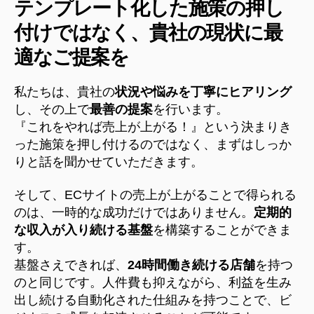
テンプレート化した施策の押し
付けではなく、貴社の現状に最
適なご提案を
私たちは、貴社の
状況や悩みを丁寧にヒアリング
し、その上で
最善の提案
を行います。
『これをやれば売上が上がる！』という決まりき
った施策を押し付けるのではなく、まずはしっか
りと話を聞かせていただきます。
そして、ECサイトの売上が上がることで得られる
のは、一時的な成功だけではありません。
定期的
な収入が入り続ける基盤
を構築することができま
す。
基盤さえできれば、
24時間働き続ける店舗
を持つ
のと同じです。人件費も抑えながら、利益を生み
出し続ける自動化された仕組みを持つことで、ビ