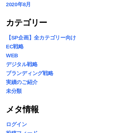
2020年8月
カテゴリー
【SP企画】全カテゴリー向け
EC戦略
WEB
デジタル戦略
ブランディング戦略
実績のご紹介
未分類
メタ情報
ログイン